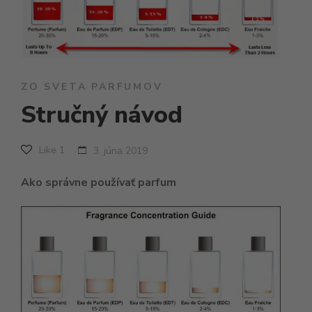
ZO SVETA PARFUMOV
Stručný návod
Like
1
3. júna 2019
Ako správne používať parfum