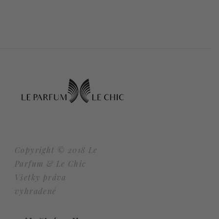
Copyright © 2018 Le
Parfum & Le Chic
Všetky práva
vyhradené