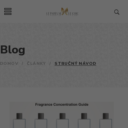
Blog
DOMOV
/
ČLÁNKY
/
STRUČNÝ NÁVOD