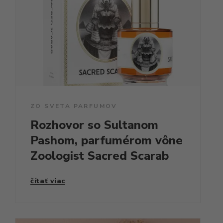
ZO SVETA PARFUMOV
Rozhovor so Sultanom
Pashom, parfumérom vône
Zoologist Sacred Scarab
čítať viac