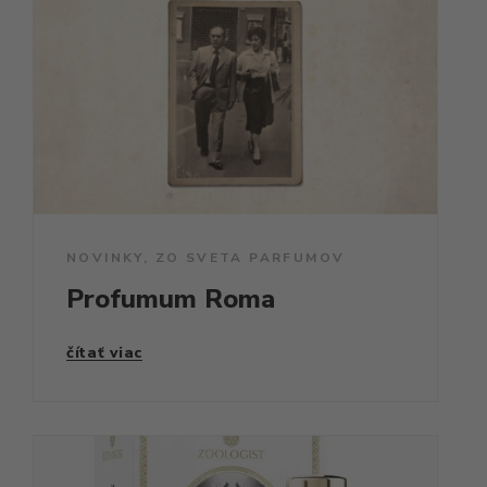
NOVINKY
,
ZO SVETA PARFUMOV
Profumum Roma
čítať viac