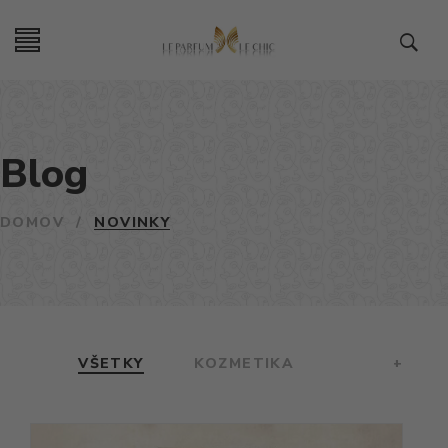
Blog
DOMOV
/
NOVINKY
VŠETKY
KOZMETIKA
+