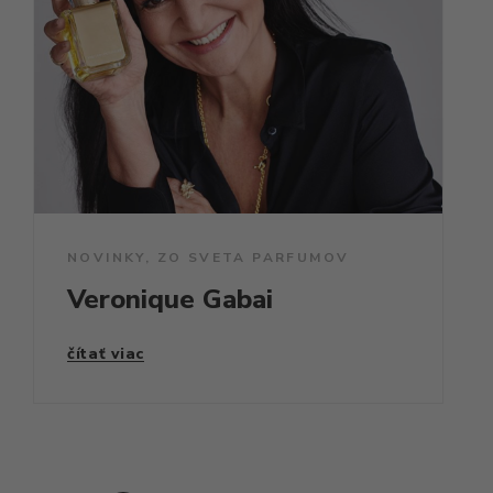
NOVINKY
,
ZO SVETA PARFUMOV
Veronique Gabai
čítať viac