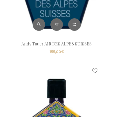
Andy Tauer AIR DES ALPES SUISSES
155,00
€