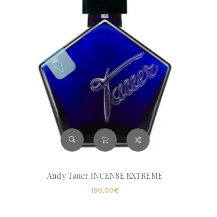
Andy Tauer INCENSE EXTREME
190,00
€