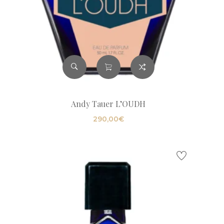
Andy Tauer L’OUDH
290,00
€