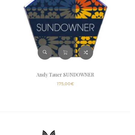
Andy Tauer SUNDOWNER
175,00
€