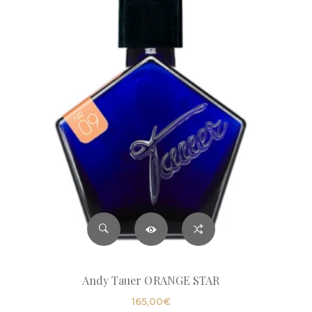
Andy Tauer ORANGE STAR
165,00
€