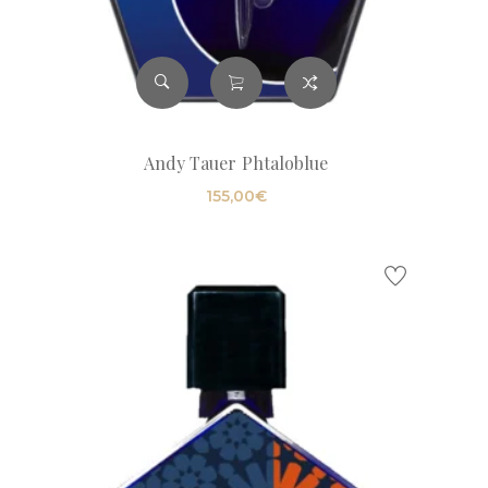
Andy Tauer Phtaloblue
155,00
€