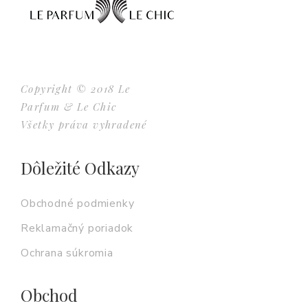
Copyright © 2018 Le
Parfum & Le Chic
Všetky práva vyhradené
Dôležité Odkazy
Obchodné podmienky
Reklamačný poriadok
Ochrana súkromia
Obchod