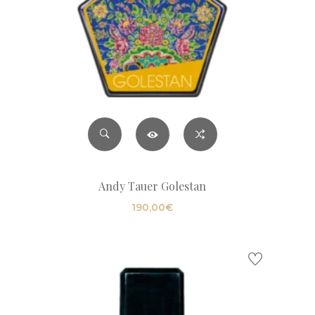
Andy Tauer Golestan
190,00
€