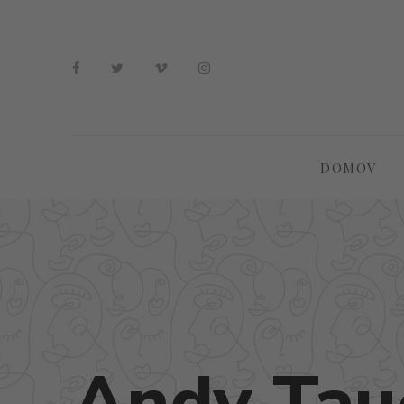
DOMOV
Andy Tau