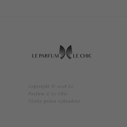
Copyright © 2018 Le
Parfum & Le Chic
Všetky práva vyhradené