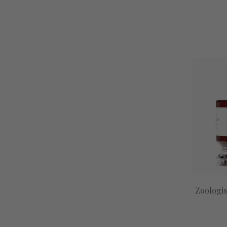
Zoologi