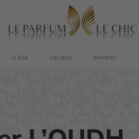
O NÁS
OBCHOD
NOVINKY
er L’OUDH