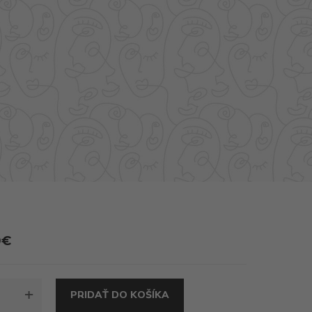
0
€
TVO
PRIDAŤ DO KOŠÍKA