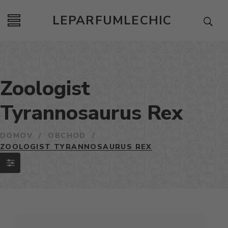
LEPARFUMLECHIC
Zoologist
Tyrannosaurus Rex
DOMOV
/
OBCHOD
/
ZOOLOGIST TYRANNOSAURUS REX