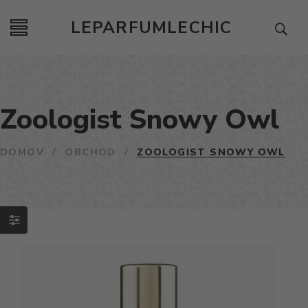
LEPARFUMLECHIC
Zoologist Snowy Owl
DOMOV
/
OBCHOD
/
ZOOLOGIST SNOWY OWL