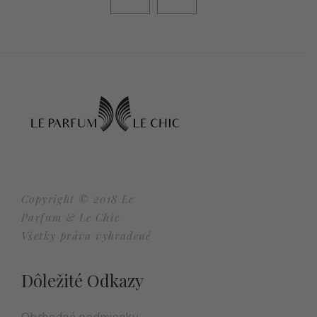
Copyright © 2018 Le
Parfum & Le Chic
Všetky práva vyhradené
Dôležité Odkazy
Obchodné podmienky