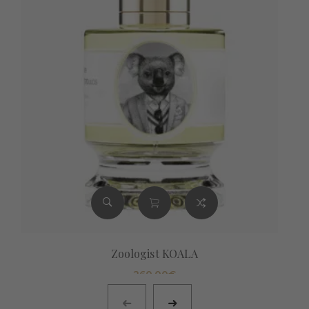
Zoologist KOALA
260,00
€