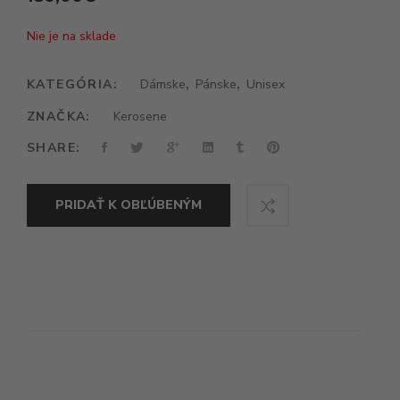
Nie je na sklade
KATEGÓRIA:
Dámske
,
Pánske
,
Unisex
ZNAČKA:
Kerosene
SHARE:
PRIDAŤ K OBĽÚBENÝM