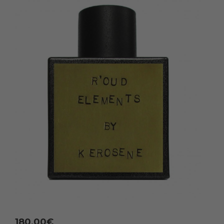
180,00
€