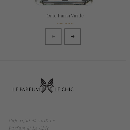
Orto Parisi Viride
179,00
€
Copyright © 2018 Le
Parfum & Le Chic