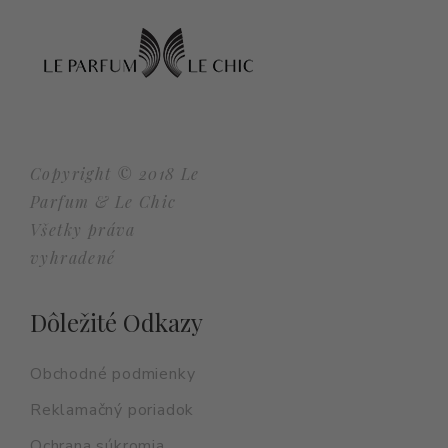
Copyright © 2018 Le
Parfum & Le Chic
Všetky práva
vyhradené
Dôležité Odkazy
Obchodné podmienky
Reklamačný poriadok
Ochrana súkromia