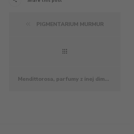
Share this post
PIGMENTARIUM MURMUR
Mendittorosa, parfumy z inej dimenzie...