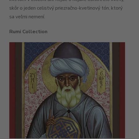
skôr o jeden celistvý priezračno-kvetinový tón, ktorý
sa veľmi nemení.
Rumi Collection