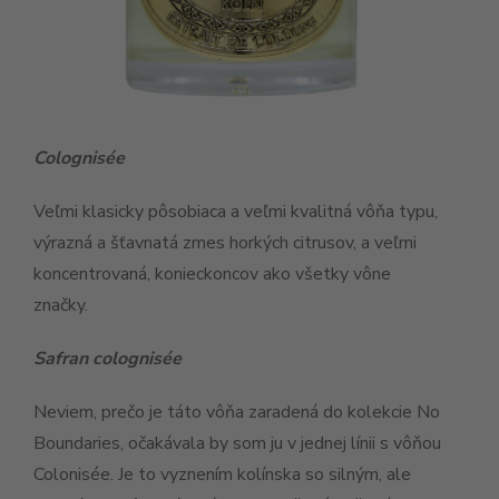
Colognisée
Veľmi klasicky pôsobiaca a veľmi kvalitná vôňa typu,
výrazná a šťavnatá zmes horkých citrusov, a veľmi
koncentrovaná, konieckoncov ako všetky vône
značky.
Safran colognisée
Neviem, prečo je táto vôňa zaradená do kolekcie No
Boundaries, očakávala by som ju v jednej línii s vôňou
Colonisée. Je to vyznením kolínska so silným, ale