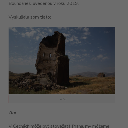
Boundaries, uvedenou v roku 2019.
Vyskúšala som tieto:
ANI
Ani
V Čechách môže byť stovežatá Praha, my môžeme