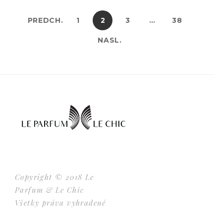
PREDCH.
1
2
3
…
38
NASL.
Copyright © 2018 Le
Parfum & Le Chic
Všetky práva vyhradené