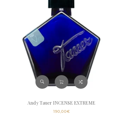
Andy Tauer INCENSE EXTREME
190,00
€