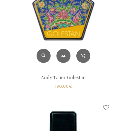
Andy Tauer Golestan
190,00
€