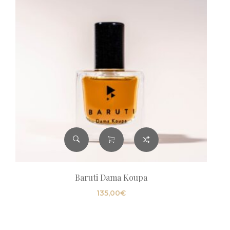
Baruti Dama Koupa
135,00
€