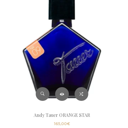
Andy Tauer ORANGE STAR
165,00
€