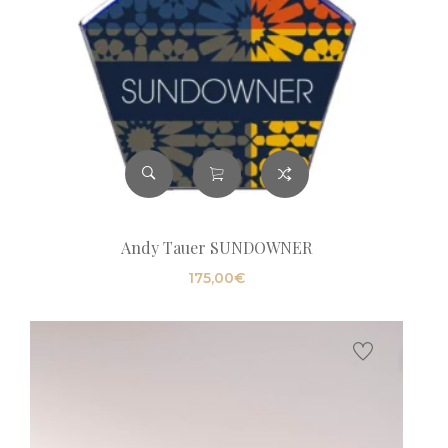
Andy Tauer SUNDOWNER
175,00
€