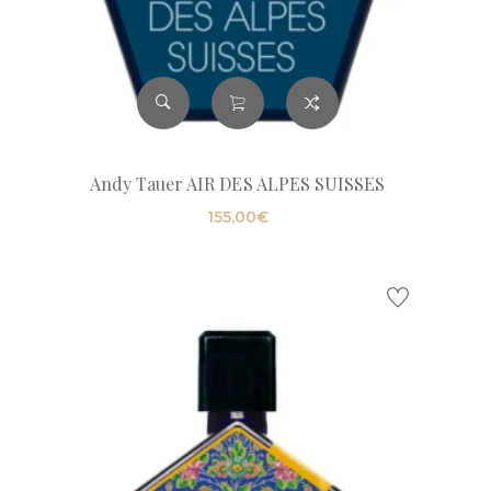
Andy Tauer AIR DES ALPES SUISSES
155,00
€