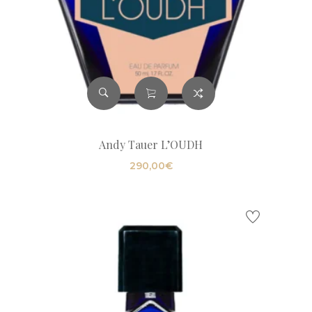
Andy Tauer L’OUDH
290,00
€