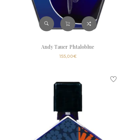
Andy Tauer Phtaloblue
155,00
€