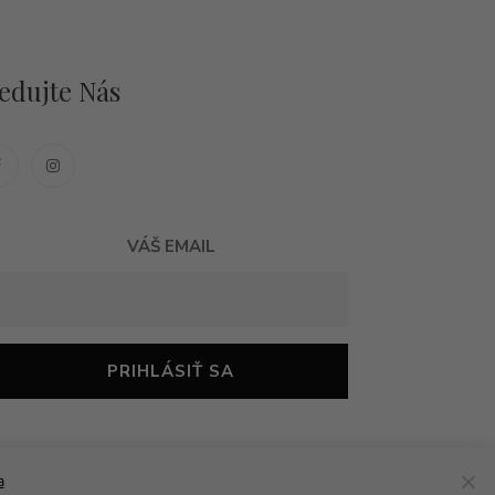
edujte Nás
VÁŠ EMAIL
a