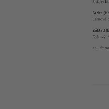
Sicílsky 
Srdce (H
Cédrové d
Základ (
Dubový ma
eau de p