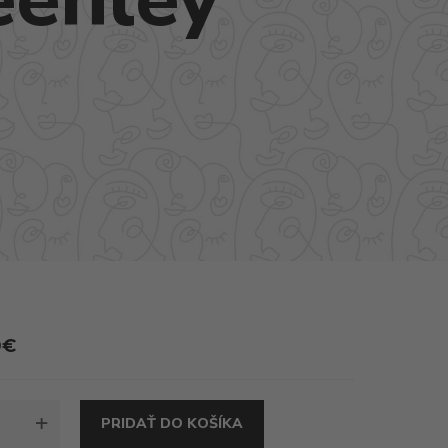
0
€
TVO
PRIDAŤ DO KOŠÍKA
S