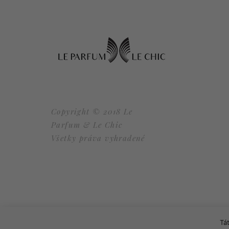
Copyright © 2018 Le
Parfum & Le Chic
Všetky práva vyhradené
Tá