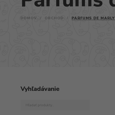
DOMOV
/
OBCHOD
/
PARFUMS DE MARLY
Vyhľadávanie