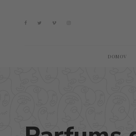
DOMOV
Parfums 