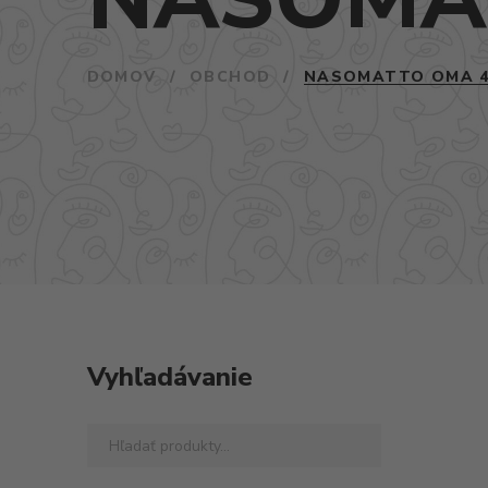
DOMOV
/
OBCHOD
/
NASOMATTO OMA 4
Vyhľadávanie