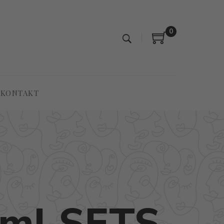
0
KONTAKT
ml SETS