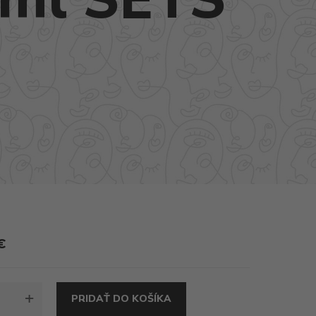
€
TVO
PRIDAŤ DO KOŠÍKA
ATTO