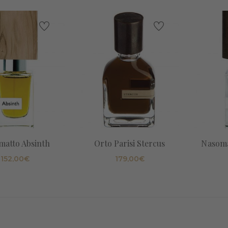
matto Absinth
Orto Parisi Stercus
Nasoma
152,00
€
179,00
€