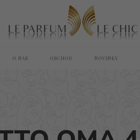
O NÁS
OBCHOD
NOVINKY
TO OMA 4