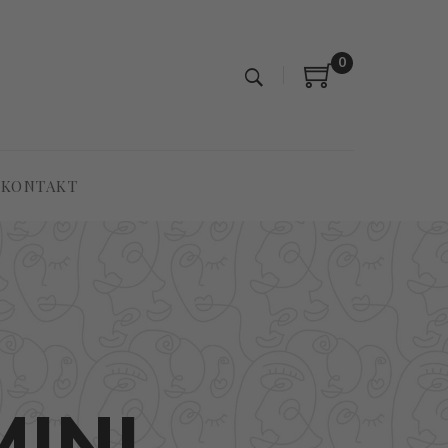
0
KONTAKT
MINI