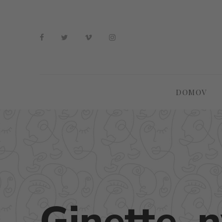
DOMOV
Ginette_