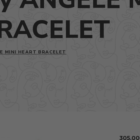
RACELET
E MINI HEART BRACELET
305,00