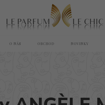
O NÁS
OBCHOD
NOVINKY
ny ANGÈLE 