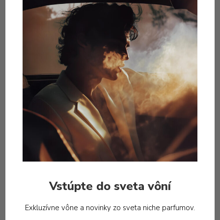
Podobné produkty
Vstúpte do sveta vôní
Exkluzívne vône a novinky zo sveta niche parfumov.