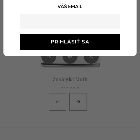
VÁŠ EMAIL
Zoologist Moth
210,00
€