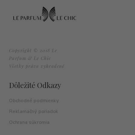
Copyright © 2018 Le
Parfum & Le Chic
Všetky práva vyhradené
Dôležité Odkazy
Obchodné podmienky
Reklamačný poriadok
Ochrana súkromia