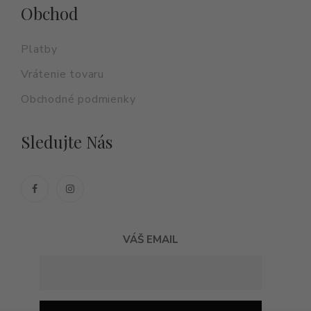
Obchod
Platby
Vrátenie tovaru
Obchodné podmienky
Sledujte Nás
VÁŠ EMAIL