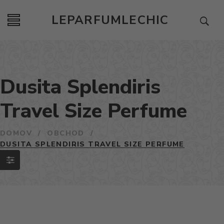
LEPARFUMLECHIC
Dusita Splendiris
Travel Size Perfume
DOMOV
/
OBCHOD
/
DUSITA SPLENDIRIS TRAVEL SIZE PERFUME