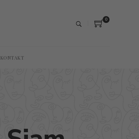
0
KONTAKT
e Siam