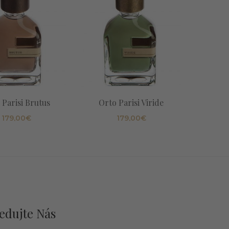
Zoolog
 Parisi Brutus
Orto Parisi Viride
179,00
€
179,00
€
edujte Nás