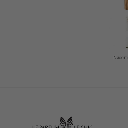
Nasoma