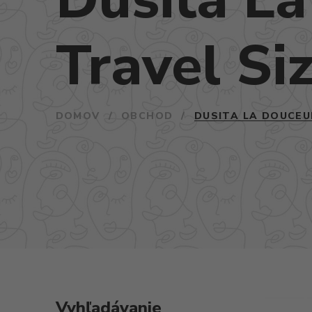
Travel Si
DOMOV
/
OBCHOD
/
DUSITA LA DOUCEU
Vyhľadávanie