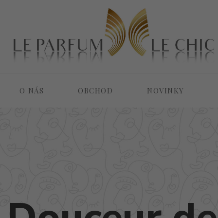
O NÁS
OBCHOD
NOVINKY
a Douceur d