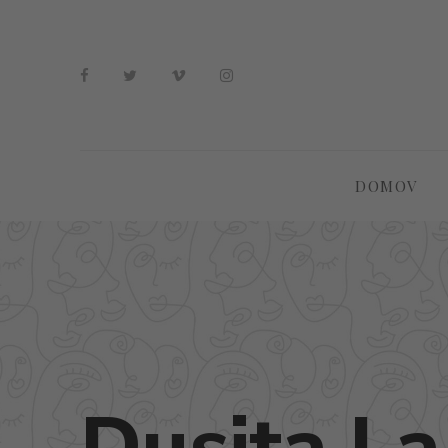
DOMOV
Dusita L