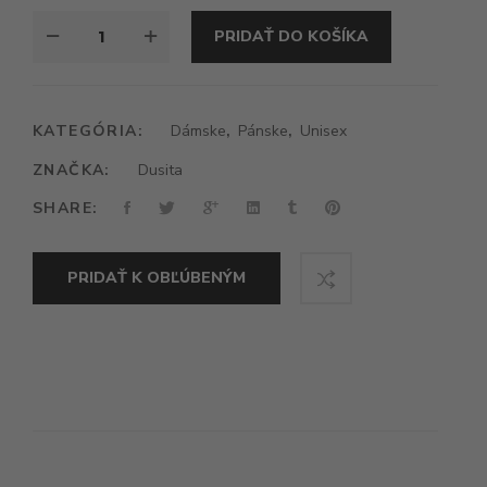
MNOŽSTVO
PRIDAŤ DO KOŠÍKA
DUSITA
ANAMCARA
KATEGÓRIA:
Dámske
,
Pánske
,
Unisex
ZNAČKA:
Dusita
SHARE:
PRIDAŤ K OBĽÚBENÝM