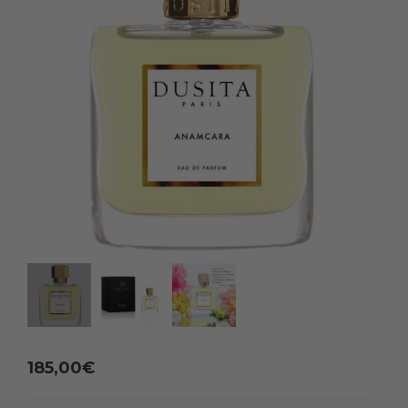
185,00
€