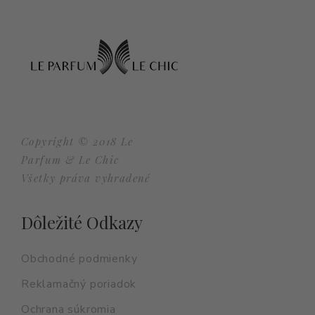
Copyright © 2018 Le
Parfum & Le Chic
Všetky práva vyhradené
Dôležité Odkazy
Obchodné podmienky
Reklamačný poriadok
Ochrana súkromia