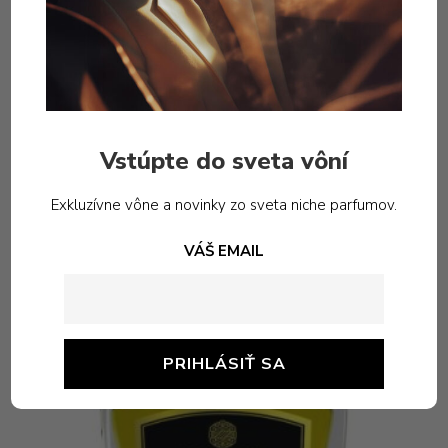
Vstúpte do sveta vôní
Podobné produkty
Exkluzívne vône a novinky zo sveta niche parfumov.
VÁŠ EMAIL