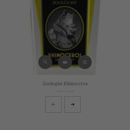
Zoologist Rhinoceros
210,00
€