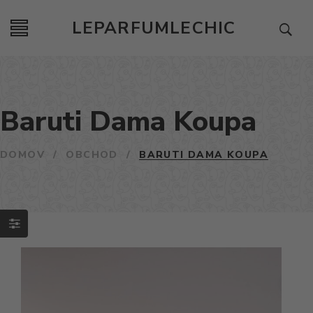
LEPARFUMLECHIC
Baruti Dama Koupa
DOMOV
/
OBCHOD
/
BARUTI DAMA KOUPA