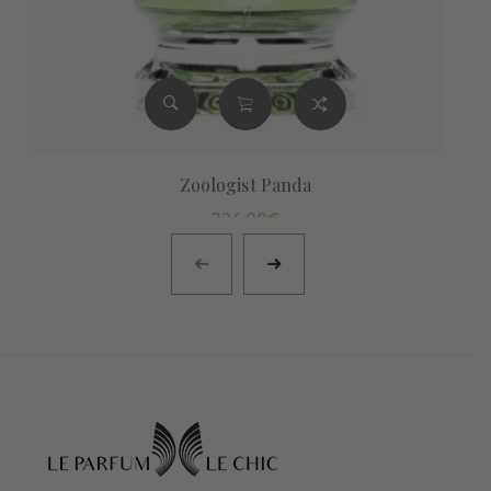
Zoologist Panda
224,00
€